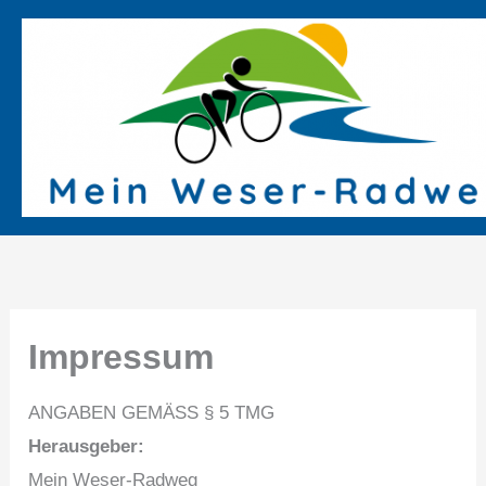
Zum
Inhalt
springen
Impressum
ANGABEN GEMÄSS § 5 TMG
Herausgeber:
Mein Weser-Radweg